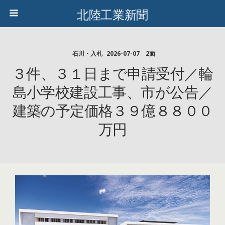
北陸工業新聞
石川・入札
2026-07-07 2面
３件、３１日まで申請受付／輪
島小学校建設工事、市が公告／
建築の予定価格３９億８８００
万円