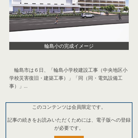
輪島小の完成イメージ
輪島市は６日、「輪島小学校建設工事（中央地区小
学校災害復旧・建築工事）」「同（同・電気設備工
事）」…
このコンテンツは会員限定です。
記事の続きをお読みいただくためには、電子版への登録
が必要です。