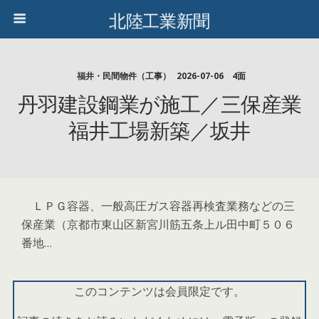
北陸工業新聞
福井・民間物件（工事）
2026-07-06 4面
丹羽建設鋼業が施工／三保産業
福井工場新築／坂井
ＬＰＧ容器、一般高圧ガス容器再検査業務などの三
保産業（京都市東山区新宮川筋五条上ル田中町５０６
番地…
このコンテンツは会員限定です。