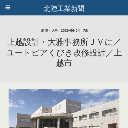
北陸工業新聞
新潟・入札
2026-06-04 7面
上越設計・大雅事務所ＪＶに／
ユートピアくびき改修設計／上
越市