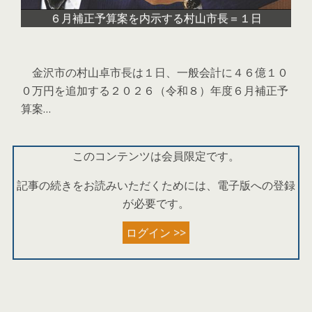
６月補正予算案を内示する村山市長＝１日
金沢市の村山卓市長は１日、一般会計に４６億１０
０万円を追加する２０２６（令和８）年度６月補正予
算案…
このコンテンツは会員限定です。
記事の続きをお読みいただくためには、電子版への登録
が必要です。
ログイン >>